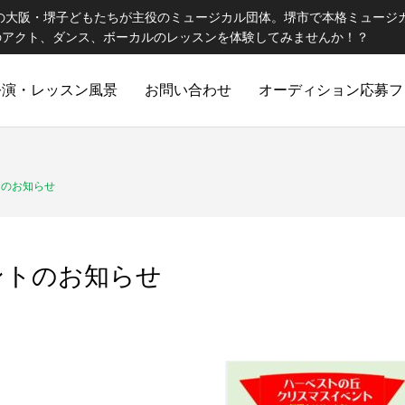
催の大阪・堺子どもたちが主役のミュージカル団体。堺市で本格ミュージ
のアクト、ダンス、ボーカルのレッスンを体験してみませんか！？
公演・レッスン風景
お問い合わせ
オーディション応募フ
トのお知らせ
ントのお知らせ