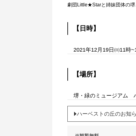
劇団Little★Starと姉妹
【日時】
2021年12月19日㈰11時~
【場所】
堺・緑のミュージアム ハ
ハーベストの丘のお知
※観覧無料