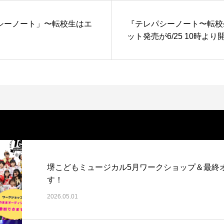
シーノート」〜転校生はエ
『テレパシーノート〜転校
ット発売が6/25 10時より
堺こどもミュージカル5月ワークショップ＆最終
す！
2026.05.01