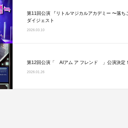
第11回公演 『リトルマジカルアカデミー 〜落
ダイジェスト
2026.03.10
第12回公演「 AIアム ア フレンド 」公演決
2026.01.26