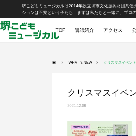
堺こどもミュージカルは2014年設立堺市文化振興財団共
ションは不案という子たち！まずは私たちと一緒に、プロ
TOP
講師紹介
アクセス
WHAT ’s NEW
クリスマスイベン
クリスマスイベ
2021.12.09