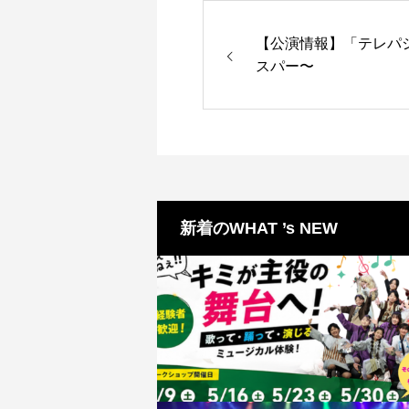
【公演情報】「テレパ
スパー〜
新着のWHAT ’s NEW