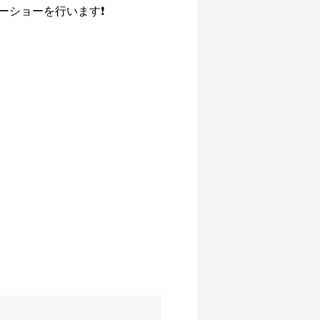
ーショーを行います❗️