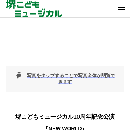
写真をタップすることで写真全体が閲覧で
きます
堺こどもミュージカル10周年記念公演
『NEW WORLD』