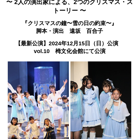
〜 2人の演出家による、2つのクリスマス・ス
トーリー 〜
『クリスマスの鐘〜雪の日の約束〜』
脚本・演出 遠坂 百合子
【最新公演】2024年12月15日（日）公演
vol.10 栂文化会館にて公演