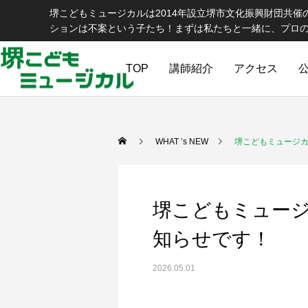
堺こどもミュージカルは2014年設立堺市文化振興財団共
ションは不案という子たち！まずは私たちと一緒に、プロ
TOP
講師紹介
アクセス
WHAT ’s NEW
堺こどもミュージカ
堺こどもミュー
知らせです！
2026.05.01