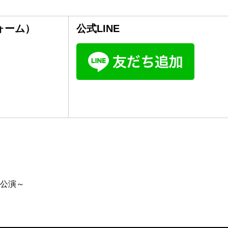
フォーム）
公式LINE
回公演～