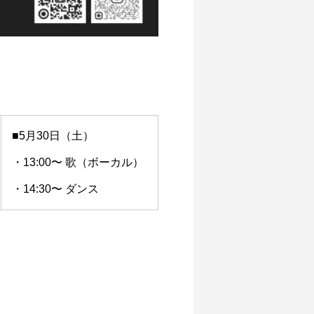
■5月30日（土）
・13:00〜 歌（ボーカル）
・14:30〜 ダンス