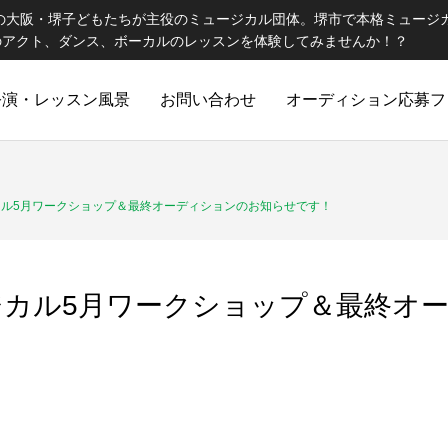
催の大阪・堺子どもたちが主役のミュージカル団体。堺市で本格ミュージ
のアクト、ダンス、ボーカルのレッスンを体験してみませんか！？
公演・レッスン風景
お問い合わせ
オーディション応募フ
ル5月ワークショップ＆最終オーディションのお知らせです！
ジカル5月ワークショップ＆最終オ