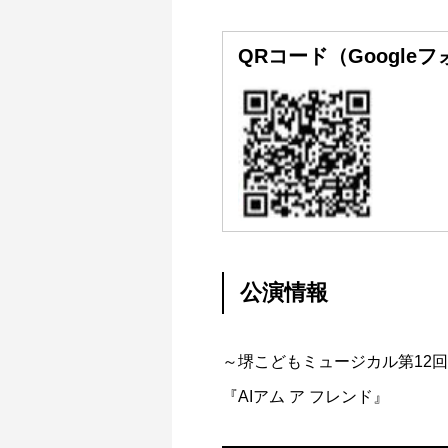
QRコード（Google
公演情報
～堺こどもミュージカル第12
『AIアム ア フレンド』